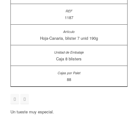
1187
Hoja-Canaria, blister 7 unid 190g
Caja 8 blisters
88
Un tueste muy especial.