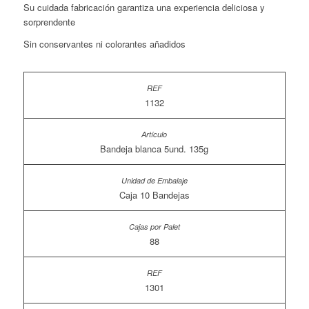
Su cuidada fabricación garantiza una experiencia deliciosa y
sorprendente
Sin conservantes ni colorantes añadidos
1132
Bandeja blanca 5und. 135g
Caja 10 Bandejas
88
1301