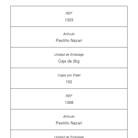
1323
Pestiño Nazarí
Caja de 2kg
152
1368
Pestiño Nazarí