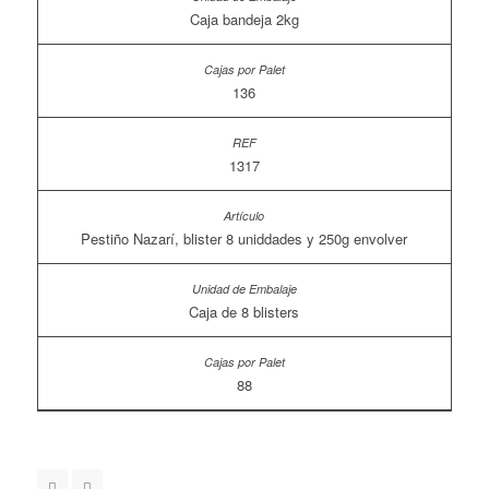
Caja bandeja 2kg
136
1317
Pestiño Nazarí, blister 8 uniddades y 250g envolver
Caja de 8 blisters
88